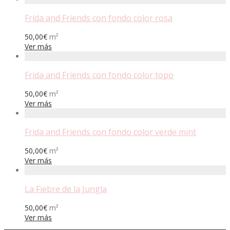
Frida and Friends con fondo color rosa
50,00
€
m²
Ver más
Frida and Friends con fondo color topo
50,00
€
m²
Ver más
Frida and Friends con fondo color verde mint
50,00
€
m²
Ver más
La Fiebre de la Jungla
50,00
€
m²
Ver más